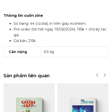
Thông tin cuốn zine
Số trang: 44 (cả bìa), in trên giấy ecoheim.
Pre-order (tới hết ngày 19/06/2024): 195k + chữ ký tác
giả.
Giá bán: 215k.
Cân nặng
0.5 kg
Sản phẩm liên quan