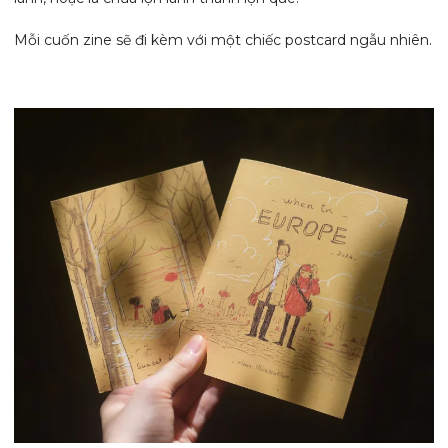
Mỗi cuốn zine sẽ đi kèm với một chiếc postcard ngẫu nhiên.