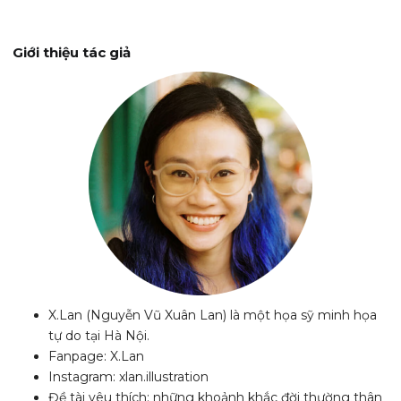
Giới thiệu tác giả
X.Lan (Nguyễn Vũ Xuân Lan) là một họa sỹ minh họa
tự do tại Hà Nội.
Fanpage: X.Lan
Instagram: xlan.illustration
Đề tài yêu thích: những khoảnh khắc đời thường thân