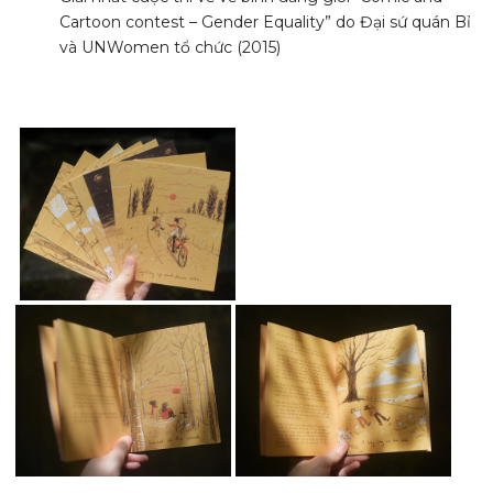
Cartoon contest – Gender Equality” do Đại sứ quán Bỉ
và UNWomen tổ chức (2015)