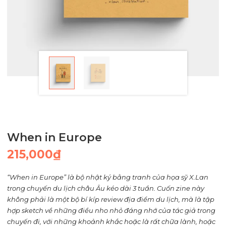
When in Europe
215,000
₫
“When in Europe” là bộ nhật ký bằng tranh của họa sỹ X.Lan
trong chuyến du lịch châu Âu kéo dài 3 tuần. Cuốn zine này
không phải là một bộ bí kíp review địa điểm du lịch, mà là tập
hợp sketch về những điều nho nhỏ đáng nhớ của tác giả trong
chuyến đi, với những khoảnh khắc hoặc là rất chữa lành, hoặc