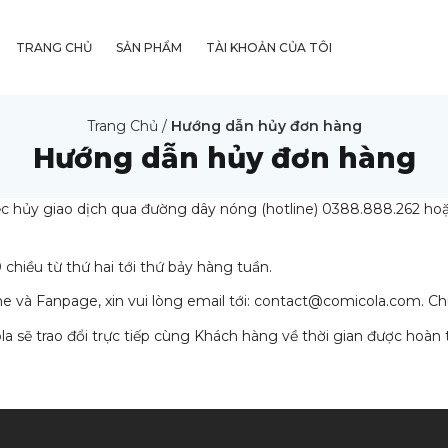
TRANG CHỦ
SẢN PHẨM
TÀI KHOẢN CỦA TÔI
Trang Chủ
/
Hướng dẫn hủy đơn hàng
Hướng dẫn hủy đơn hàng
c hủy giao dịch qua đường dây nóng (hotline) 0388.888.262 hoặc
chiều từ thứ hai tới thứ bảy hàng tuần.
e và Fanpage, xin vui lòng email tới:
contact@comicola.com
. Ch
a sẽ trao đổi trực tiếp cùng Khách hàng về thời gian được hoàn 