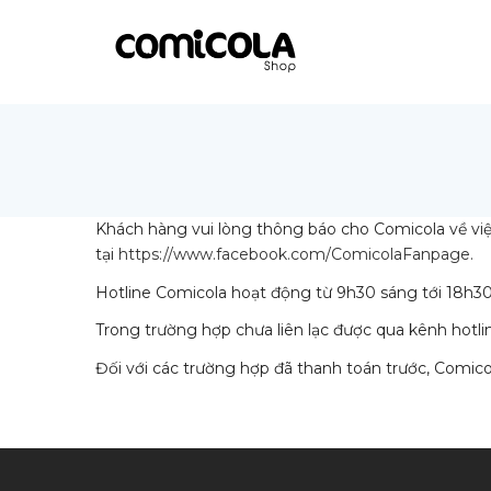
Khách hàng vui lòng thông báo cho Comicola về việ
tại
https://www.facebook.com/ComicolaFanpage.
Hotline Comicola hoạt động từ 9h30 sáng tới 18h30 
Trong trường hợp chưa liên lạc được qua kênh hotlin
Đối với các trường hợp đã thanh toán trước, Comicol