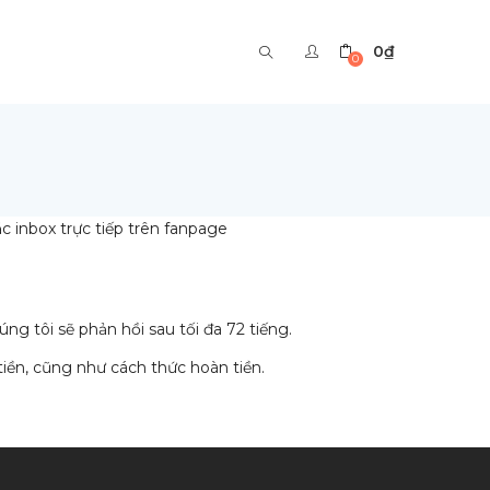
0
₫
0
 inbox trực tiếp trên fanpage
úng tôi sẽ phản hồi sau tối đa 72 tiếng.
tiền, cũng như cách thức hoàn tiền.