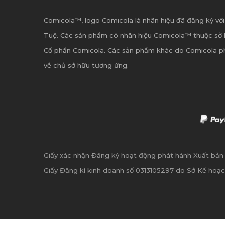
Comicola™, logo Comicola là nhãn hiệu đã đăng ký với
Tuệ. Các sản phẩm có nhãn hiệu Comicola™ thuộc sở 
Cổ phần Comicola. Các sản phẩm khác do Comicola p
về chủ sở hữu tương ứng.
Giấy xác nhận Đăng ký hoạt động phát hành Xuất bả
Giấy Đăng kí kinh doanh số 0313105297 do Sở Kế hoạc