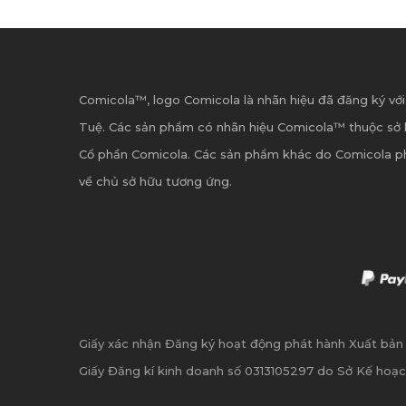
Comicola™, logo Comicola là nhãn hiệu đã đăng ký với
Tuệ. Các sản phẩm có nhãn hiệu Comicola™ thuộc sở 
Cổ phần Comicola. Các sản phẩm khác do Comicola p
về chủ sở hữu tương ứng.
Giấy xác nhận Đăng ký hoạt động phát hành Xuất bả
Giấy Đăng kí kinh doanh số 0313105297 do Sở Kế hoạc