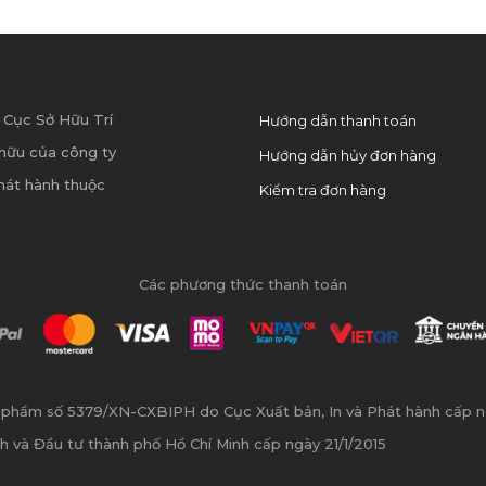
 Cục Sở Hữu Trí
Hướng dẫn thanh toán
hữu của công ty
Hướng dẫn hủy đơn hàng
hát hành thuộc
Kiểm tra đơn hàng
Các phương thức thanh toán
n phẩm số 5379/XN-CXBIPH do Cục Xuất bản, In và Phát hành cấp 
h và Đầu tư thành phố Hồ Chí Minh cấp ngày 21/1/2015