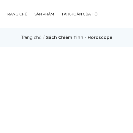
TRANG CHỦ
SẢN PHẨM
TÀI KHOẢN CỦA TÔI
Trang chủ
Sách Chiêm Tinh - Horoscope