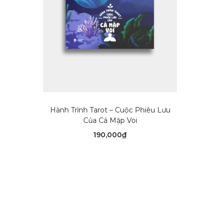
THÊM VÀO GIỎ HÀNG
Hành Trình Tarot – Cuộc Phiêu Lưu
Của Cá Mập Voi
190,000
₫