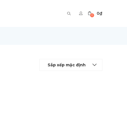
0
₫
0
Sắp xếp mặc định