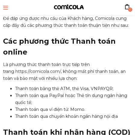
0
Để đáp ứng được nhu cầu của Khách hàng, Comicola cung
cấp đầy đủ các phương thức thanh toán thuận tiện như sau:
bmenu (Sản phẩm)
Các phương thức Thanh toán
online
Là phương thức thanh toán trực tiếp trên
trang
https://comicola.com/
, không mất phí thanh toán, an
toàn và bảo mật với nhiều lựa chọn:
Thanh toán bằng thẻ ATM, thẻ Visa, VNPAYQR;
Thanh toán qua PayPal hoặc Thẻ tín dụng ngân hàng
quốc tế;
Thanh toán qua ví điện tử: Momo.
Thanh toán qua chuyển khoản ngân hàng nội địa
Thanh toán khi nhận hàng (COD)