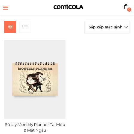
0
Sắp xếp mặc định
bmenu (Sản phẩm)
Sổ tay Monthly Planner Tai Mèo
& Mặt Ngầu