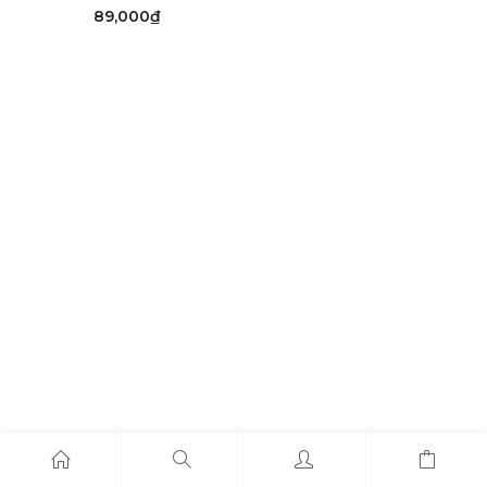
89,000
₫