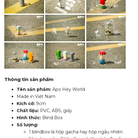
Thông tin sản phẩm
Tên sản phẩm:
Apo Hey World
Made in Việt Nam
Kích cỡ:
9cm
Chất liệu:
PVC, ABS, giấy
Hình thức:
Blind Box
Số lượng:
1 blindbox là hộp gacha hay hộp ngẫu nhiên