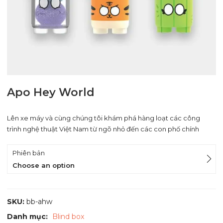
Apo Hey World
Lên xe máy và cùng chúng tôi khám phá hàng loạt các công
trình nghệ thuật Việt Nam từ ngõ nhỏ đến các con phố chính
Phiên bản
Choose an option
SKU:
bb-ahw
Danh mục:
Blind box