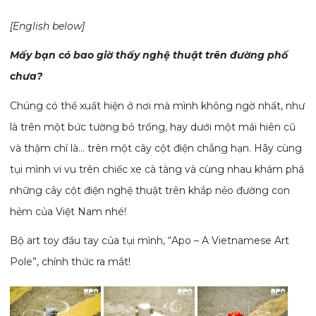
[English below]
Mấy bạn có bao giờ thấy nghệ thuật trên đường phố
chưa?
Chúng có thể xuất hiện ở nơi mà mình không ngờ nhất, như
là trên một bức tường bỏ trống, hay dưới một mái hiên cũ
và thậm chí là… trên một cây cột điện chẳng hạn. Hãy cùng
tụi mình vi vu trên chiếc xe cà tàng và cùng nhau khám phá
những cây cột điện nghệ thuật trên khắp nẻo đường con
hẻm của Việt Nam nhé!
Bộ art toy đầu tay của tụi mình, “Apo – A Vietnamese Art
Pole”, chính thức ra mắt!