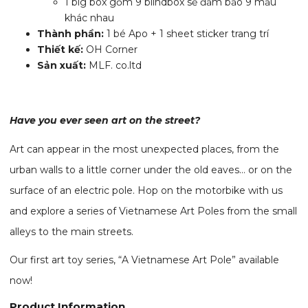
1 big box gồm 9 blindbox sẽ đảm bảo 9 mẫu
khác nhau
Thành phần:
1 bé Apo + 1 sheet sticker trang trí
Thiết kế:
OH Corner
Sản xuất:
MLF. co.ltd
Have you ever seen art on the street?
Art can appear in the most unexpected places, from the
urban walls to a little corner under the old eaves… or on the
surface of an electric pole. Hop on the motorbike with us
and explore a series of Vietnamese Art Poles from the small
alleys to the main streets.
Our first art toy series, “A Vietnamese Art Pole” available
now!
Product Information