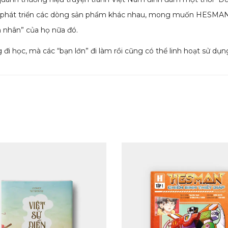
phát triển các dòng sản phẩm khác nhau, mong muốn HESMAN s
 nhân” của họ nữa đó.
i học, mà các “bạn lớn” đi làm rồi cũng có thể linh hoạt sử dụn