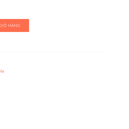
GIỎ HÀNG
la