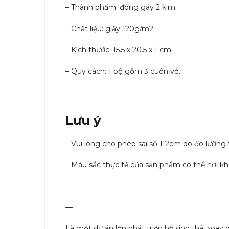
– Thành phẩm: đóng gáy 2 kim.
– Chất liệu: giấy 120g/m2.
– Kích thước: 15.5 x 20.5 x 1 cm.
– Quy cách: 1 bộ gồm 3 cuốn vở.
Lưu ý
– Vui lòng cho phép sai số 1-2cm do đo lường
– Màu sắc thực tế của sản phẩm có thể hơi khá
—
Là một dự án lớn phát triển hệ sinh thái xoa