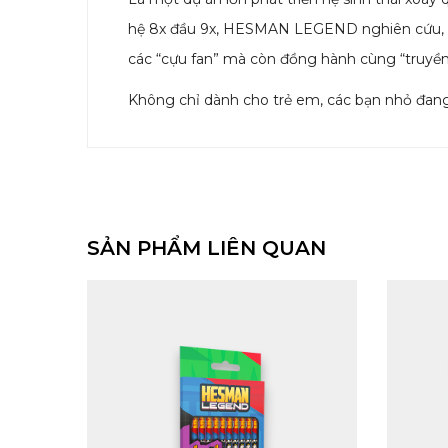
hệ 8x đầu 9x, HESMAN LEGEND nghiên cứu, 
các “cựu fan” mà còn đồng hành cùng “truyền
Không chỉ dành cho trẻ em, các bạn nhỏ đang đ
SẢN PHẨM LIÊN QUAN