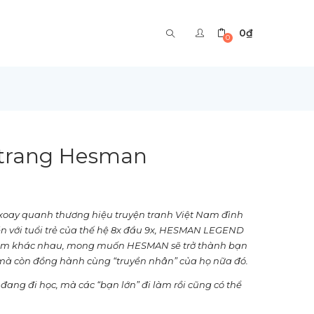
0
₫
0
 trang Hesman
i xoay quanh thương hiệu truyện tranh Việt Nam đình
n với tuổi trẻ của thế hệ 8x đầu 9x, HESMAN LEGEND
phẩm khác nhau, mong muốn HESMAN sẽ trở thành bạn
 mà còn đồng hành cùng “truyền nhân” của họ nữa đó.
đang đi học, mà các “bạn lớn” đi làm rồi cũng có thể