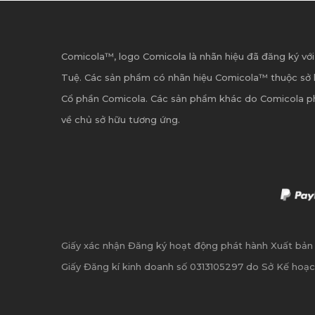
Comicola™, logo Comicola là nhãn hiệu đã đăng ký với
Tuệ. Các sản phẩm có nhãn hiệu Comicola™ thuộc sở 
Cổ phần Comicola. Các sản phẩm khác do Comicola p
về chủ sở hữu tương ứng.
Giấy xác nhận Đăng ký hoạt động phát hành Xuất bả
Giấy Đăng kí kinh doanh số 0313105297 do Sở Kế hoạc