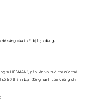
à độ sáng của thiết bị bạn dùng.
ng sĩ HESMAN”, gắn liền với tuổi trẻ của thế
ẽ trở thành bạn đồng hành của không chỉ
g.