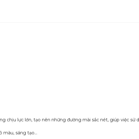
g chịu lực lớn, tạo nên những đường mài sắc nét, giúp việc sử d
tô màu, sáng tạo…