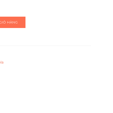
GIỎ HÀNG
la