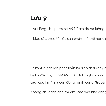
Lưu ý
– Vui lòng cho phép sai số 1-2cm do đo lường
– Màu sắc thực tế của sản phẩm có thể hơi khá
—
Là một dự án lớn phát triển hệ sinh thái xoa
hệ 8x đầu 9x, HESMAN LEGEND nghiên cứu, 
các “cựu fan” mà còn đồng hành cùng “truyền
Không chỉ dành cho trẻ em, các bạn nhỏ đang đ