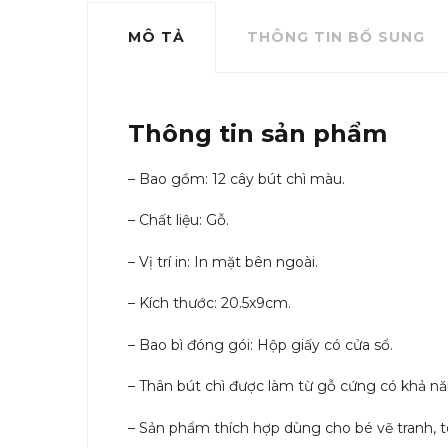
MÔ TẢ
THÔNG TIN BỔ SUNG
Thông tin sản phẩm
– Bao gồm: 12 cây bút chì màu.
– Chất liệu: Gỗ.
– Vị trí in: In mặt bên ngoài.
– Kích thước: 20.5x9cm.
– Bao bì đóng gói: Hộp giấy có cửa sổ.
– Thân bút chì được làm từ gỗ cứng có khả năn
– Sản phẩm thích hợp dùng cho bé vẽ tranh, 