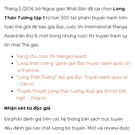
Tháng 2 /2016, bộ Ngoại giao Nhật Bản đã lựa chọn
Long
Thần Tướng tập 1
từ hơn 300 tác phẩm truyện tranh trên
toàn thế giới để trao giải Bạc, cuộc thi International Manga
Award lần thứ 9, một trong những cuộc thi truyện tranh uy
tín nhất Thế giới.
Trang chủ cuộc thi Manga Award
‘Long thần tướng’ giành giải Bạc truyện tranh quốc tế-
vnExpress
“Long Thần Tướng” đạt giải Bạc Truyện tranh quốc tế
– Dân trí
‘Truyền thuyết Long thần tướng đoạt giải là một bất
ngờ’ – Zing.vn
Nhận xét từ độc giả
Đa phần đánh giá trên các hệ thống bán sách trực tuyến
đều đánh giá cao chất lượng bộ truyện. Một vài review được