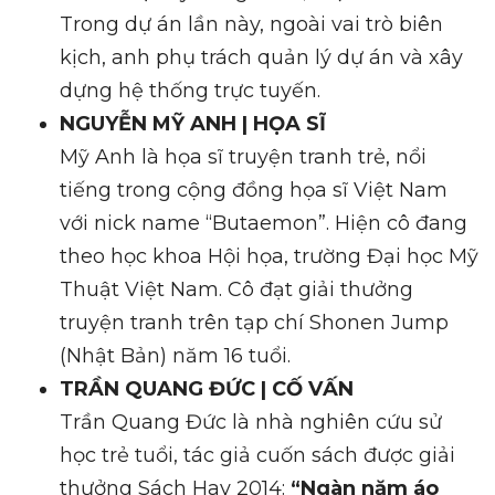
Trong dự án lần này, ngoài vai trò biên
kịch, anh phụ trách quản lý dự án và xây
dựng hệ thống trực tuyến.
NGUYỄN MỸ ANH | HỌA SĨ
Mỹ Anh là họa sĩ truyện tranh trẻ, nổi
tiếng trong cộng đồng họa sĩ Việt Nam
với nick name “Butaemon”. Hiện cô đang
theo học khoa Hội họa, trường Đại học Mỹ
Thuật Việt Nam. Cô đạt giải thưởng
truyện tranh trên tạp chí Shonen Jump
(Nhật Bản) năm 16 tuổi.
TRẦN QUANG ĐỨC | CỐ VẤN
Trần Quang Đức là nhà nghiên cứu sử
học trẻ tuổi, tác giả cuốn sách được giải
thưởng Sách Hay 2014:
“Ngàn năm áo