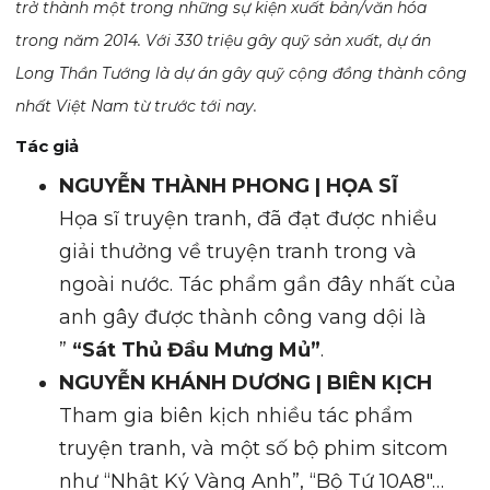
trở thành một trong những sự kiện xuất bản/văn hóa
trong năm 2014. Với 330 triệu gây quỹ sản xuất, dự án
Long Thần Tướng là dự án gây quỹ cộng đồng thành công
nhất Việt Nam từ trước tới nay.
Tác giả
NGUYỄN THÀNH PHONG | HỌA SĨ
Họa sĩ truyện tranh, đã đạt được nhiều
giải thưởng về truyện tranh trong và
ngoài nước. Tác phẩm gần đây nhất của
anh gây được thành công vang dội là
”
“Sát Thủ Đầu Mưng Mủ”
.
NGUYỄN KHÁNH DƯƠNG | BIÊN KỊCH
Tham gia biên kịch nhiều tác phẩm
truyện tranh, và một số bộ phim sitcom
như “Nhật Ký Vàng Anh”, “Bộ Tứ 10A8″…