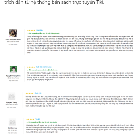
trích dẫn từ hệ thống bán sách trực tuyến Tiki.