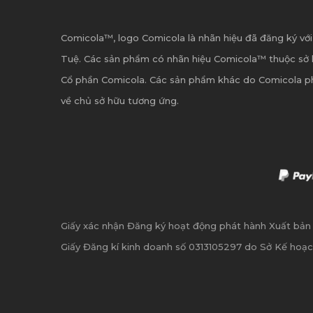
Comicola™, logo Comicola là nhãn hiệu đã đăng ký với
Tuệ. Các sản phẩm có nhãn hiệu Comicola™ thuộc sở 
Cổ phần Comicola. Các sản phẩm khác do Comicola p
về chủ sở hữu tương ứng.
Giấy xác nhận Đăng ký hoạt động phát hành Xuất bả
Giấy Đăng kí kinh doanh số 0313105297 do Sở Kế hoạc