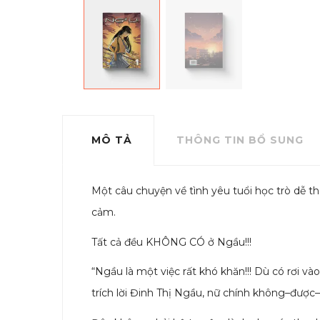
MÔ TẢ
THÔNG TIN BỔ SUNG
Một câu chuyện về tình yêu tuổi học trò dễ th
cảm.
Tất cả đều KHÔNG CÓ ở Ngầu!!!
“Ngầu là một việc rất khó khăn!!! Dù có rơi v
trích lời Đinh Thị Ngầu, nữ chính không–được