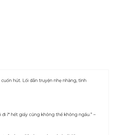
 cuốn hút. Lối dẫn truyện nhẹ nhàng, tình
 đi ỉ* hết giấy cũng không thể không ngầu.” –