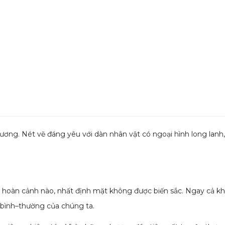
ương. Nét vẽ đáng yêu với dàn nhân vật có ngoại hình long lanh,
ào hoàn cảnh nào, nhất định mặt không được biến sắc. Ngay cả khi
–bình–thường của chúng ta.