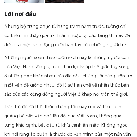
Lời nói đầu
Những bộ trang phục từ hàng trăm năm trước, tưởng chỉ
có thể nhìn thấy qua tranh ảnh hoặc tại bảo tàng thì nay đã
được tái hiện sinh động dưới bàn tay của những người trẻ.
Những người soạn thảo cuốn sách này là những người con
của Việt Nam sống tại các châu lục khắp thế giới. Tuy sống
ở những góc khác nhau của địa cầu, chúng tôi cùng trăn trở
một vấn đề giống nhau: đó là sự hạn chế về nhận thức bản
sắc của các cộng đồng người Việt ở khắp nơi trên thế giới.
Trăn trở đó đã thôi thúc chúng tôi mày mò và tìm cách
quảng bá nền văn hoá lâu đời của Việt Nam, thông qua
từng khía cạnh, bắt đầu từ khía cạnh ăn mặc. Không ngoa
khi nói rằng áo quần là thước đo văn minh của một nền văn