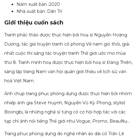
Năm xuất bản :2020
Nhà xuất bản: Dân Trí
Giới thiệu cuốn sách
Tranh phác thảo được thực hiện bởi hoạ sĩ Nguyễn Hoàng
Dương, tác giả truyện tranh cổ phong Về nam gió thổi, giải
nhất cuộc thi sáng tác truyện tranh Thế giới ước mơ mùa
thứ 8. Tranh minh hoạ được thực hiện bởi hoạ sĩ Đăng Thiên,
sáng lập trang Nam văn hội quán giới thiệu về lịch sử, văn
hoá Việt Nam.
Ảnh chụp trang phục phỏng dựng được thực hiện bởi nhóm
nhiếp ảnh gia Steve Huỳnh, Nguyễn Vũ Kỳ Phong, stylist
Boongbi, là những nghệ sĩ từng có cơ hội hợp tác với các
tạp chí ảnh nổi tiếng Thế giới như Vogue, Promo, BeauNu…
Trang phục phỏng dựng do nghệ nhân áo dài cổ Trần Lê