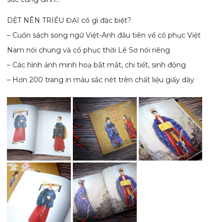
DỆT NÊN TRIỀU ĐẠI có gì đặc biệt?
– Cuốn sách song ngữ Việt-Anh đầu tiên về cổ phục Việt
Nam nói chung và cổ phục thời Lê Sơ nói riêng
– Các hình ảnh minh hoạ bắt mắt, chi tiết, sinh động
– Hơn 200 trang in màu sắc nét trên chất liệu giấy dày