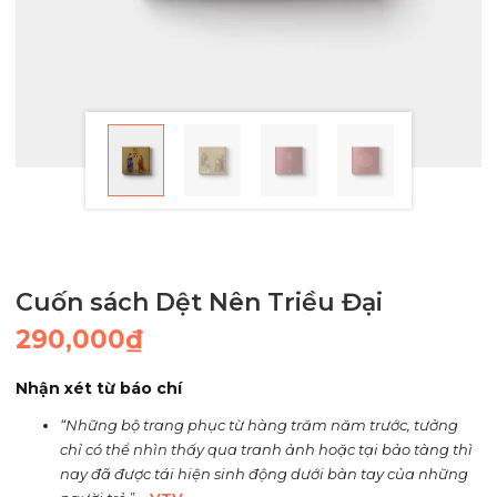
Cuốn sách Dệt Nên Triều Đại
290,000
₫
Nhận xét từ báo chí
“Những bộ trang phục từ hàng trăm năm trước, tưởng
chỉ có thể nhìn thấy qua tranh ảnh hoặc tại bảo tàng thì
nay đã được tái hiện sinh động dưới bàn tay của những