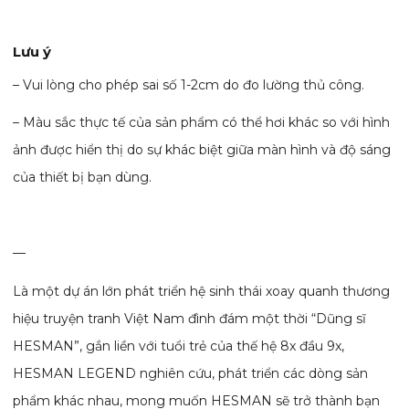
Lưu ý
– Vui lòng cho phép sai số 1-2cm do đo lường thủ công.
– Màu sắc thực tế của sản phẩm có thể hơi khác so với hình
ảnh được hiển thị do sự khác biệt giữa màn hình và độ sáng
của thiết bị bạn dùng.
—
Là một dự án lớn phát triển hệ sinh thái xoay quanh thương
hiệu truyện tranh Việt Nam đình đám một thời “Dũng sĩ
HESMAN”, gắn liền với tuổi trẻ của thế hệ 8x đầu 9x,
HESMAN LEGEND nghiên cứu, phát triển các dòng sản
phẩm khác nhau, mong muốn HESMAN sẽ trở thành bạn