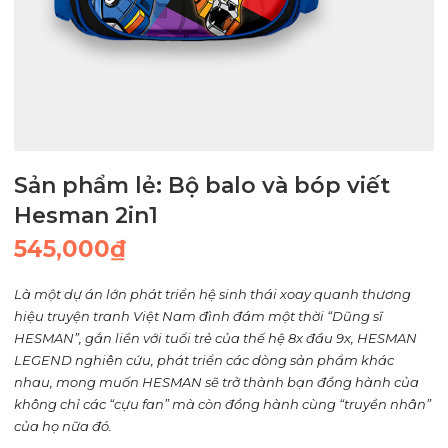
Sản phẩm lẻ: Bộ balo và bóp viết
Hesman 2in1
545,000
₫
Là một dự án lớn phát triển hệ sinh thái xoay quanh thương
hiệu truyện tranh Việt Nam đình đám một thời “Dũng sĩ
HESMAN”, gắn liền với tuổi trẻ của thế hệ 8x đầu 9x, HESMAN
LEGEND nghiên cứu, phát triển các dòng sản phẩm khác
nhau, mong muốn HESMAN sẽ trở thành bạn đồng hành của
không chỉ các “cựu fan” mà còn đồng hành cùng “truyền nhân”
của họ nữa đó.