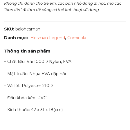
Không chỉ dành cho trẻ em, các bạn nhỏ đang đi học, mà các
“bạn lớn” đi làm rồi cũng có thể linh hoạt sử dụng.
SKU:
balohesman
Danh mục:
Hesman Legend
,
Comicola
Thông tin sản phẩm
– Chất liệu: Vải 1000D Nylon, EVA
– Mặt trước: Nhựa EVA dập nổi
– Vải lót: Polyester 210D
– Đầu khóa kéo: PVC
– Kích thước: 42 x 31 x 18(cm)