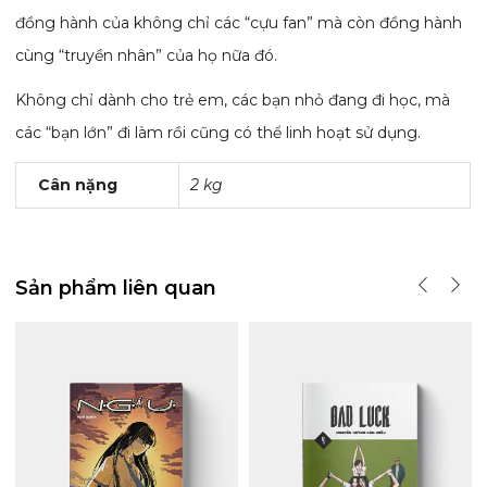
đồng hành của không chỉ các “cựu fan” mà còn đồng hành
cùng “truyền nhân” của họ nữa đó.
Không chỉ dành cho trẻ em, các bạn nhỏ đang đi học, mà
các “bạn lớn” đi làm rồi cũng có thể linh hoạt sử dụng.
Cân nặng
2 kg
Sản phẩm liên quan