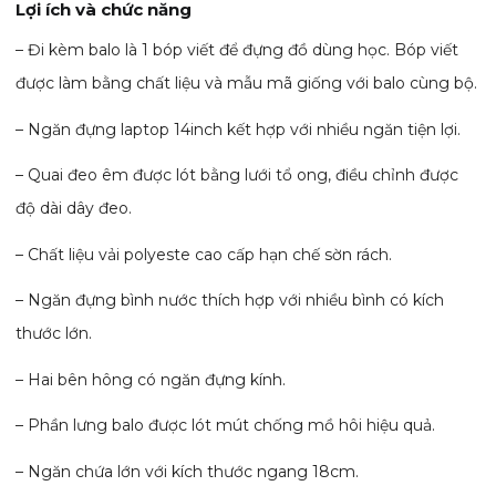
Lợi ích và chức năng
– Đi kèm balo là 1 bóp viết để đựng đồ dùng học. Bóp viết
được làm bằng chất liệu và mẫu mã giống với balo cùng bộ.
– Ngăn đựng laptop 14inch kết hợp với nhiều ngăn tiện lợi.
– Quai đeo êm được lót bằng lưới tổ ong, điều chỉnh được
độ dài dây đeo.
– Chất liệu vải polyeste cao cấp hạn chế sờn rách.
– Ngăn đựng bình nước thích hợp với nhiều bình có kích
thước lớn.
– Hai bên hông có ngăn đựng kính.
– Phần lưng balo được lót mút chống mồ hôi hiệu quả.
– Ngăn chứa lớn với kích thước ngang 18cm.