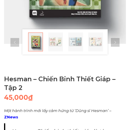
Hesman – Chiến Binh Thiết Giáp –
Tập 2
45,000
₫
Một hành trình mới lấy cảm hứng từ ‘Dũng sĩ Hesman’
–
ZNews