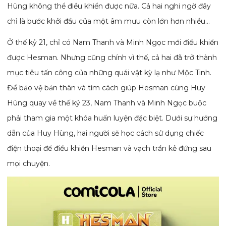
Hùng không thể điều khiển được nữa. Cả hai nghi ngờ đây
chỉ là bước khởi đầu của một âm mưu còn lớn hơn nhiều…
Ở thế kỷ 21, chỉ có Nam Thanh và Minh Ngọc mới điều khiển
được Hesman. Nhưng cũng chính vì thế, cả hai đã trở thành
mục tiêu tấn công của những quái vật kỳ lạ như Mộc Tinh.
Để bảo vệ bản thân và tìm cách giúp Hesman cùng Huy
Hùng quay về thế kỷ 23, Nam Thanh và Minh Ngọc buộc
phải tham gia một khóa huấn luyện đặc biệt. Dưới sự hướng
dẫn của Huy Hùng, hai người sẽ học cách sử dụng chiếc
điện thoại để điều khiển Hesman và vạch trần kẻ đứng sau
mọi chuyện.