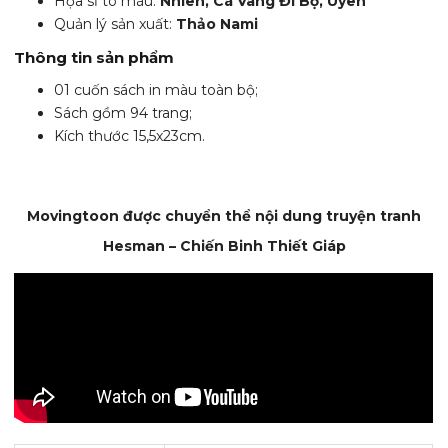
Họa sĩ tô màu:
Nhiên, Cá Vàng Đi Bộ, Uyên
Quản lý sản xuất:
Thảo Nami
Thông tin sản phẩm
01 cuốn sách in màu toàn bộ;
Sách gồm 94 trang;
Kích thước 15,5x23cm.
Movingtoon được chuyển thể nội dung truyện tranh
Hesman – Chiến Binh Thiết Giáp