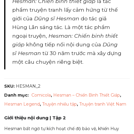
Hesman: Chiến binh thiết giáp
là tác
phẩm truyện tranh lấy cảm hứng từ thế
giới của
Dũng sĩ Hesman
do tác giả
Hùng Lân sáng tác. Là một tác phẩm
ngoại truyện,
Hesman: Chiến binh thiết
giáp
không tiếp nối nội dung của
Dũng
sĩ Hesman
từ 30 năm trước mà xây dựng
một câu chuyện riêng biệt.
SKU:
HESMAN_2
Danh mục:
Comicola
,
Hesman – Chiến Binh Thiết Giáp
,
Hesman Legend
,
Truyện nhiều tập
,
Truyện tranh Việt Nam
Giới thiệu nội dung | Tập 2
Hesman bất ngờ tự kích hoạt chế độ bảo vệ, khiến Huy