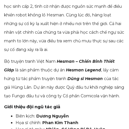
học sinh cấp 2, tình cờ nhận được nguồn sức mạnh để điều
khiển robot khổng lồ Hesman. Cùng lúc đó, hàng loạt
những sự cố kỳ lạ xuất hiện ở nhiều nơi trên thế giới. Cả hai
nhân vật chính của chúng ta vừa phải học cách chế ngự sức
mạnh to lớn này, vừa điều tra xem chủ mưu thực sự sau các
sự cố đang xảy ra là ai.
Bộ truyện tranh Việt Nam
Hesman – Chiến Binh Thiết
Giáp
là sản phẩm thuộc dự án
Hesman Legend
, lấy cảm
hứng từ tác phẩm truyện tranh
Dũng sĩ Hesman
của tác
giả Hùng Lân. Dự án này được Quỹ đầu tư khởi nghiệp sáng
tạo Fungo đầu tư và công ty Cổ phần Comicola vận hành.
Giới thiệu đội ngũ tác giả
Biên kịch:
Dương Nguyễn
Họa sĩ chính:
Phan Kim Thanh